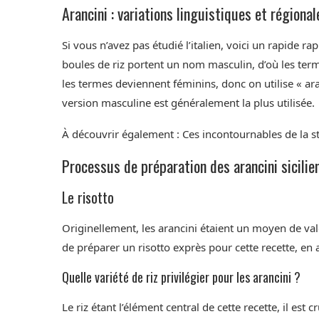
Arancini : variations linguistiques et régional
Si vous n’avez pas étudié l’italien, voici un rapide rap
boules de riz portent un nom masculin, d’où les termes
les termes deviennent féminins, donc on utilise « ara
version masculine est généralement la plus utilisée.
À découvrir également : Ces incontournables de la s
Processus de préparation des arancini sicilie
Le risotto
Originellement, les arancini étaient un moyen de valori
de préparer un risotto exprès pour cette recette, en 
Quelle variété de riz privilégier pour les arancini ?
Le riz étant l’élément central de cette recette, il est 