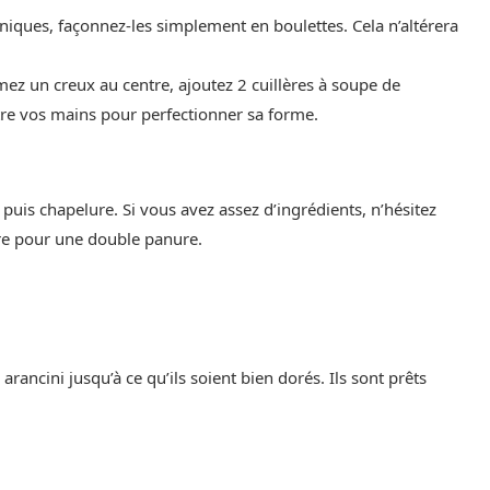
niques, façonnez-les simplement en boulettes. Cela n’altérera
ez un creux au centre, ajoutez 2 cuillères à soupe de
ntre vos mains pour perfectionner sa forme.
puis chapelure. Si vous avez assez d’ingrédients, n’hésitez
ure pour une double panure.
arancini jusqu’à ce qu’ils soient bien dorés. Ils sont prêts