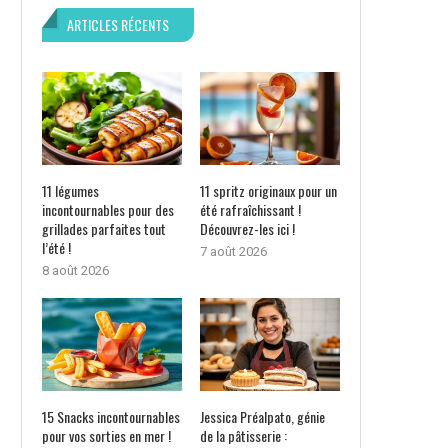
ARTICLES RÉCENTS
11 légumes
11 spritz originaux pour un
incontournables pour des
été rafraîchissant !
grillades parfaites tout
Découvrez-les ici !
l’été !
7 août 2026
8 août 2026
15 Snacks incontournables
Jessica Préalpato, génie
pour vos sorties en mer !
de la pâtisserie :