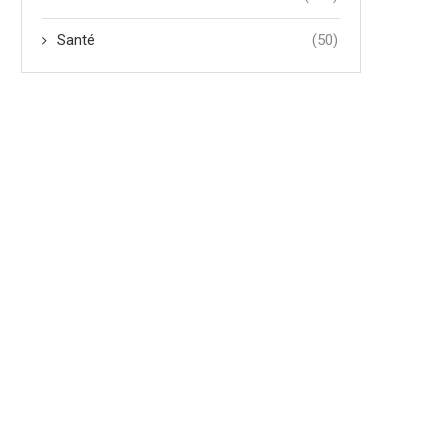
Santé
(50)