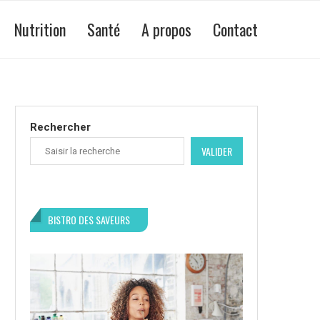
Nutrition
Santé
A propos
Contact
Rechercher
VALIDER
BISTRO DES SAVEURS