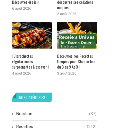
Découvrez-les ici !
découvrez ses créations
uniques !
6 août 2026
5 août 2026
19 brochettes
Découvrez nos Recettes
végétariennes
Uniques pour Chaque Jour,
surprenantes à essayer !
du 3 au 9 Août!
4 août 2026
3 août 2026
NOS CATÉGORIES
Nutrition
(37)
Recettes
(212)