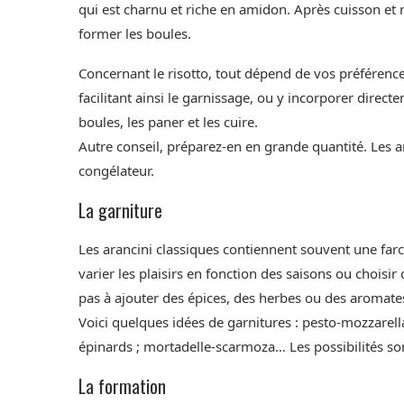
qui est charnu et riche en amidon. Après cuisson et 
former les boules.
Concernant le risotto, tout dépend de vos préférenc
facilitant ainsi le garnissage, ou y incorporer directe
boules, les paner et les cuire.
Autre conseil, préparez-en en grande quantité. Les a
congélateur.
La garniture
Les arancini classiques contiennent souvent une far
varier les plaisirs en fonction des saisons ou choisir
pas à ajouter des épices, des herbes ou des aromate
Voici quelques idées de garnitures : pesto-mozzarella
épinards ; mortadelle-scarmoza… Les possibilités s
La formation