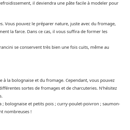
refroidissement, il deviendra une pâte facile à modeler pour
es. Vous pouvez le préparer nature, juste avec du fromage,
ment la farce. Dans ce cas, il vous suffira de former les
rancini se conservent très bien une fois cuits, même au
ce à la bolognaise et du fromage. Cependant, vous pouvez
 différentes sortes de fromages et de charcuteries. N’hésitez
s.
 ; bolognaise et petits pois ; curry-poulet-poivron ; saumon-
ont nombreuses !