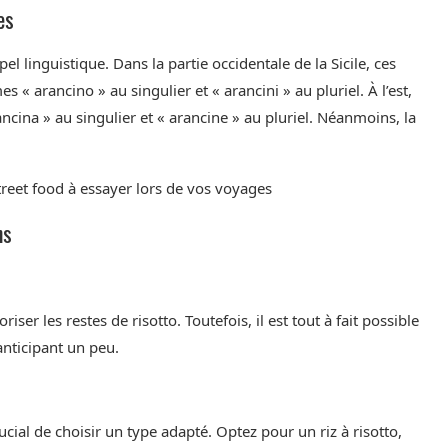
es
pel linguistique. Dans la partie occidentale de la Sicile, ces
 « arancino » au singulier et « arancini » au pluriel. À l’est,
ncina » au singulier et « arancine » au pluriel. Néanmoins, la
treet food à essayer lors de vos voyages
ns
ser les restes de risotto. Toutefois, il est tout à fait possible
anticipant un peu.
crucial de choisir un type adapté. Optez pour un riz à risotto,