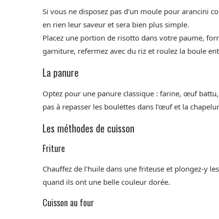
Si vous ne disposez pas d’un moule pour arancini co
en rien leur saveur et sera bien plus simple.
Placez une portion de risotto dans votre paume, form
garniture, refermez avec du riz et roulez la boule e
La panure
Optez pour une panure classique : farine, œuf battu, 
pas à repasser les boulettes dans l’œuf et la chapel
Les méthodes de cuisson
Friture
Chauffez de l’huile dans une friteuse et plongez-y les 
quand ils ont une belle couleur dorée.
Cuisson au four