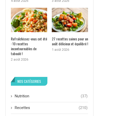
4 août 2026
3 août 2026
Rafraîchissez-vous cet été
27 recettes saines pour un
: 10 recettes
août délicieux et équilibré !
incontournables de
1 août 2026
taboulé !
2 août 2026
NOS CATÉGORIES
Nutrition
(37)
Recettes
(210)