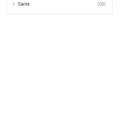
Santé
(50)