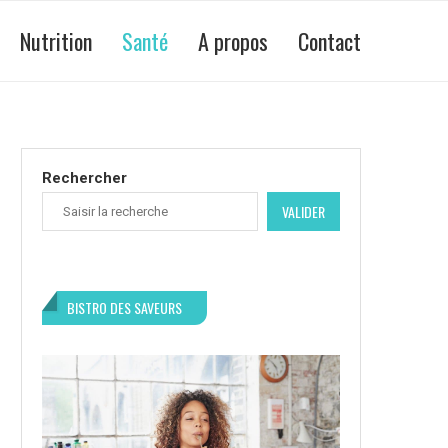
Nutrition
Santé
A propos
Contact
Rechercher
VALIDER
BISTRO DES SAVEURS