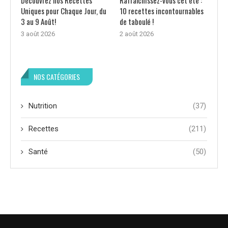
Découvrez nos Recettes
Rafraîchissez-vous cet été :
Uniques pour Chaque Jour, du
10 recettes incontournables
3 au 9 Août!
de taboulé !
3 août 2026
2 août 2026
NOS CATÉGORIES
Nutrition
(37)
Recettes
(211)
Santé
(50)