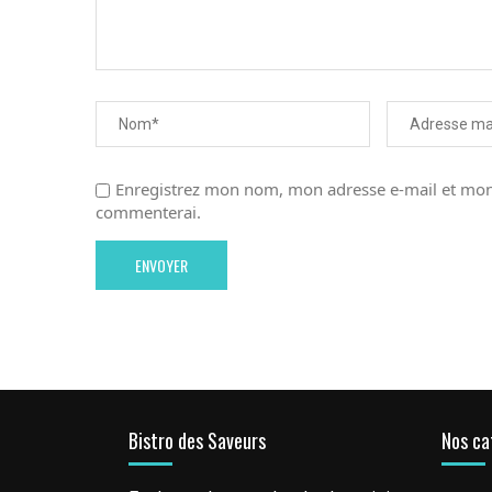
Enregistrez mon nom, mon adresse e-mail et mon 
commenterai.
Bistro des Saveurs
Nos ca