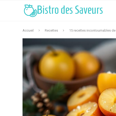
Accueil
Recettes
15 recettes incontournables d