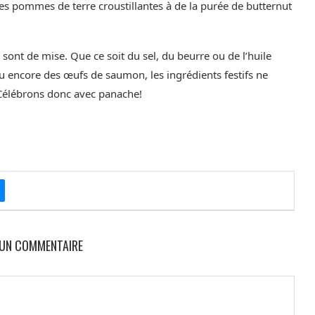
des pommes de terre croustillantes à de la purée de butternut
sont de mise. Que ce soit du sel, du beurre ou de l’huile
u encore des œufs de saumon, les ingrédients festifs ne
Célébrons donc avec panache!
 UN COMMENTAIRE