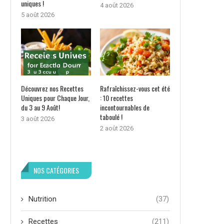
uniques !
4 août 2026
5 août 2026
Découvrez nos Recettes
Rafraîchissez-vous cet été
Uniques pour Chaque Jour,
: 10 recettes
du 3 au 9 Août!
incontournables de
taboulé !
3 août 2026
2 août 2026
NOS CATÉGORIES
Nutrition
(37)
Recettes
(211)