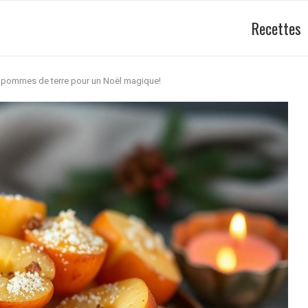
Recettes
e pommes de terre pour un Noël magique!