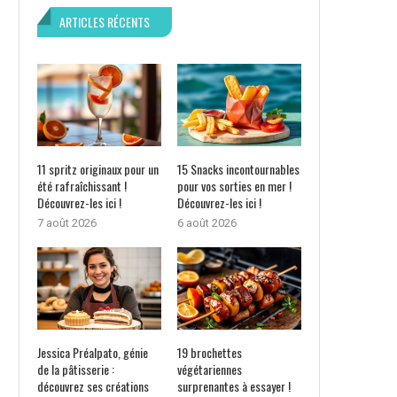
ARTICLES RÉCENTS
11 spritz originaux pour un
15 Snacks incontournables
été rafraîchissant !
pour vos sorties en mer !
Découvrez-les ici !
Découvrez-les ici !
7 août 2026
6 août 2026
Jessica Préalpato, génie
19 brochettes
de la pâtisserie :
végétariennes
découvrez ses créations
surprenantes à essayer !