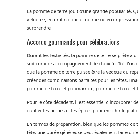
La pomme de terre jouit d’une grande popularité. Qu’e
veloutée, en gratin douillet ou même en impressionna
surprendre.
Accords gourmands pour célébrations
Durant les festivités, la pomme de terre se prête à u
soit comme accompagnement de choix à côté d’un dél
que la pomme de terre puisse être la vedette du repas
créer des combinaisons parfaites pour les fêtes. Im
pomme de terre et potimarron ; pomme de terre et to
Pour le côté décadent, il est essentiel d’incorporer
oublier les herbes et les épices pour enrichir le plat
En termes de préparation, bien que les pommes de te
fête, une purée généreuse peut également faire un ex