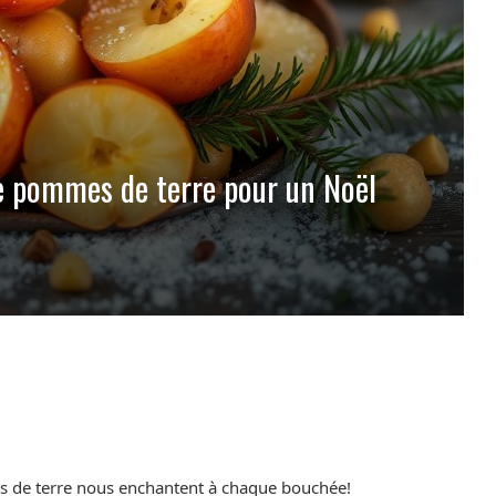
e pommes de terre pour un Noël
mes de terre nous enchantent à chaque bouchée!