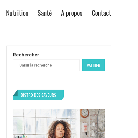
Nutrition
Santé
A propos
Contact
Rechercher
VALIDER
BISTRO DES SAVEURS