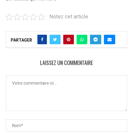
Notez cet article
PARTAGER
LAISSEZ UN COMMENTAIRE