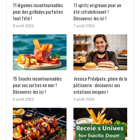
11 légumes incontournables
11 spritz originaux pour un
pour des grillades parfaites
été rafraîchissant !
tout l’été !
Découvrez-les ici !
8 août 2026
7 août 2026
15 Snacks incontournables
Jessica Préalpato, génie de la
pour vos sorties en mer !
pâtisserie : découvrez ses
Découvrez-les ici !
créations uniques !
6 août 2026
5 août 2026