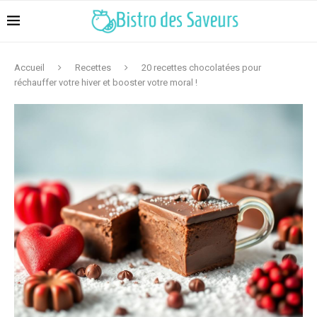
Accueil
Recettes
20 recettes chocolatées pour
réchauffer votre hiver et booster votre moral !