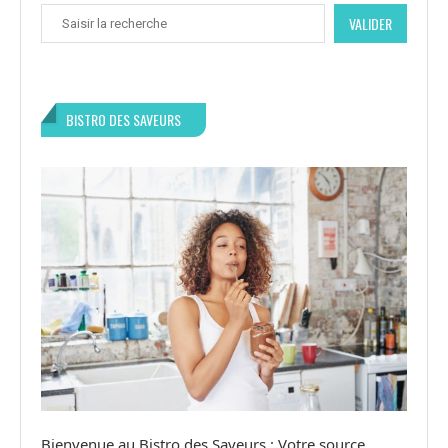
VALIDER
BISTRO DES SAVEURS
Bienvenue au Bistro des Saveurs : Votre source