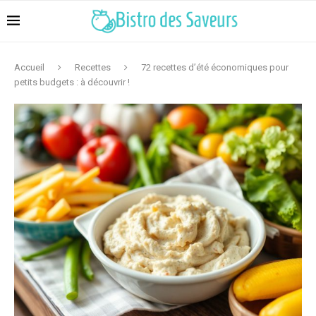
Accueil
Recettes
72 recettes d’été économiques pour
petits budgets : à découvrir !