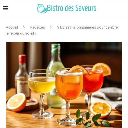
Accueil
Recettes
9 boissons printanières pour célébrer
le retour du soleil !