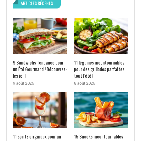
ARTICLES RÉCENTS
9 Sandwichs Tendance pour
11 légumes incontournables
un Été Gourmand ! Découvrez-
pour des grillades parfaites
les ici !
tout l’été !
9 août 2026
8 août 2026
11 spritz originaux pour un
15 Snacks incontournables