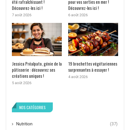
été rafraîchissant !
pour vos sorties en mer !
Découvrez-les ici !
Découvrez-les ici !
7 août 2026
6 août 2026
Jessica Préalpato, génie de la
19 brochettes végétariennes
pâtisserie : découvrez ses
surprenantes à essayer !
créations uniques !
4 août 2026
5 août 2026
NOS CATÉGORIES
Nutrition
(37)