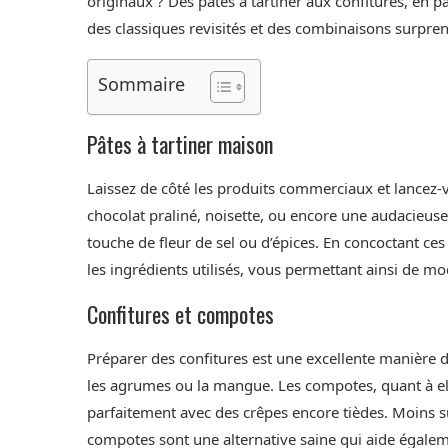
originaux ? Des pâtes à tartiner aux confitures, en 
des classiques revisités et des combinaisons surpre
Sommaire
Pâtes à tartiner maison
Laissez de côté les produits commerciaux et lancez-v
chocolat praliné, noisette, ou encore une audacieus
touche de fleur de sel ou d’épices. En concoctant c
les ingrédients utilisés, vous permettant ainsi de mo
Confitures et compotes
Préparer des confitures est une excellente manière de
les agrumes ou la mangue. Les compotes, quant à ell
parfaitement avec des crêpes encore tièdes. Moins su
compotes sont une alternative saine qui aide égalem