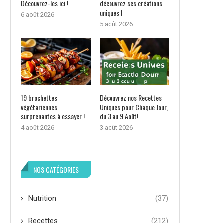
Découvrez-les ici !
découvrez ses créations
uniques !
6 août 2026
5 août 2026
19 brochettes
Découvrez nos Recettes
végétariennes
Uniques pour Chaque Jour,
surprenantes à essayer !
du 3 au 9 Août!
4 août 2026
3 août 2026
NOS CATÉGORIES
Nutrition
(37)
Recettes
(212)