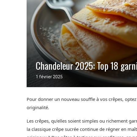
Chandeleur 2025: Top 18 garni
1 février 2025
Pour donner un nouveau souffle à vos crêpes, optez 
originalité.
Les crêpes, qu’elles soient simples ou richement garn
la classique crêpe sucrée continue de régner en ma