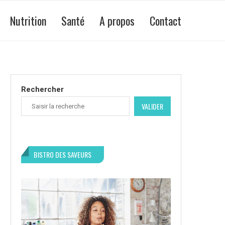
Nutrition
Santé
A propos
Contact
Rechercher
VALIDER
BISTRO DES SAVEURS