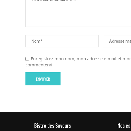
Enregistrez mon nom, mon adresse e-mail et mon 
commenterai.
Bistro des Saveurs
Nos ca