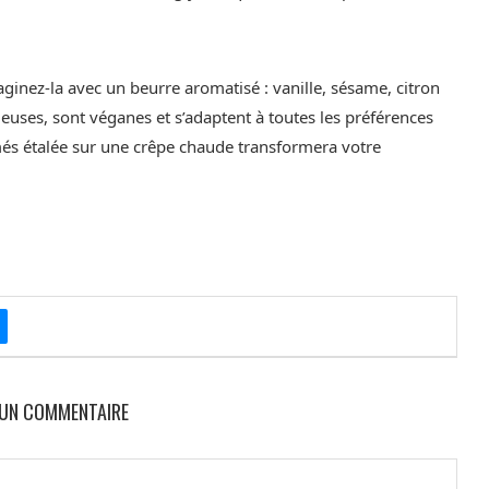
aginez-la avec un beurre aromatisé : vanille, sésame, citron
ieuses, sont véganes et s’adaptent à toutes les préférences
més étalée sur une crêpe chaude transformera votre
 UN COMMENTAIRE