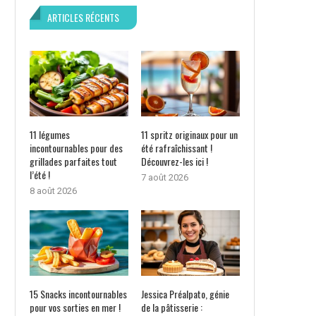
ARTICLES RÉCENTS
11 légumes
11 spritz originaux pour un
incontournables pour des
été rafraîchissant !
grillades parfaites tout
Découvrez-les ici !
l’été !
7 août 2026
8 août 2026
15 Snacks incontournables
Jessica Préalpato, génie
pour vos sorties en mer !
de la pâtisserie :