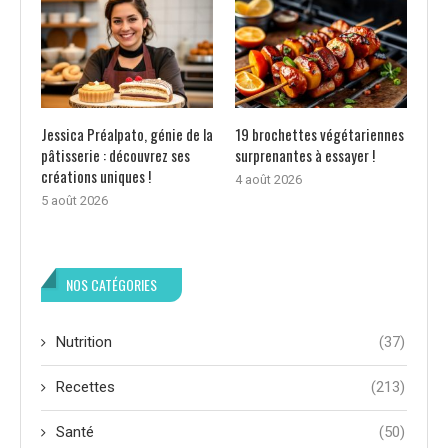
Jessica Préalpato, génie de la
19 brochettes végétariennes
pâtisserie : découvrez ses
surprenantes à essayer !
créations uniques !
4 août 2026
5 août 2026
NOS CATÉGORIES
Nutrition
(37)
Recettes
(213)
Santé
(50)