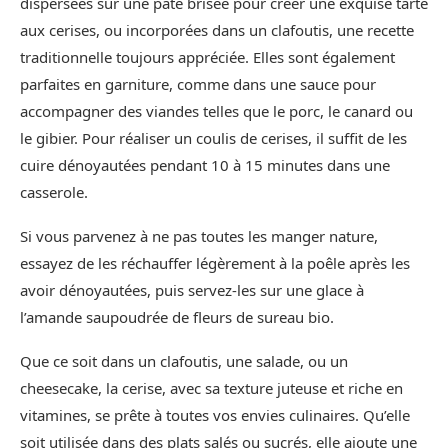
dispersées sur une pâte brisée pour créer une exquise tarte
aux cerises, ou incorporées dans un clafoutis, une recette
traditionnelle toujours appréciée. Elles sont également
parfaites en garniture, comme dans une sauce pour
accompagner des viandes telles que le porc, le canard ou
le gibier. Pour réaliser un coulis de cerises, il suffit de les
cuire dénoyautées pendant 10 à 15 minutes dans une
casserole.
Si vous parvenez à ne pas toutes les manger nature,
essayez de les réchauffer légèrement à la poêle après les
avoir dénoyautées, puis servez-les sur une glace à
l’amande saupoudrée de fleurs de sureau bio.
Que ce soit dans un clafoutis, une salade, ou un
cheesecake, la cerise, avec sa texture juteuse et riche en
vitamines, se prête à toutes vos envies culinaires. Qu’elle
soit utilisée dans des plats salés ou sucrés, elle ajoute une