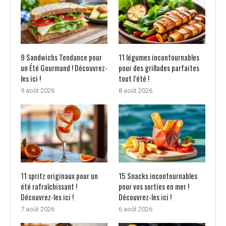
9 Sandwichs Tendance pour
11 légumes incontournables
un Été Gourmand ! Découvrez-
pour des grillades parfaites
les ici !
tout l’été !
9 août 2026
8 août 2026
11 spritz originaux pour un
15 Snacks incontournables
été rafraîchissant !
pour vos sorties en mer !
Découvrez-les ici !
Découvrez-les ici !
7 août 2026
6 août 2026