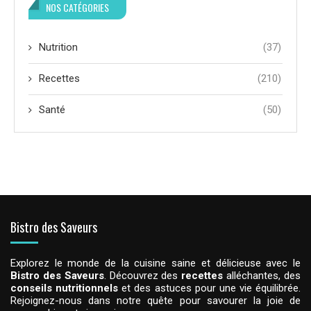
NOS CATÉGORIES
Nutrition
(37)
Recettes
(210)
Santé
(50)
Bistro des Saveurs
Explorez le monde de la cuisine saine et délicieuse avec le
Bistro des Saveurs
. Découvrez des
recettes
alléchantes, des
conseils nutritionnels
et des astuces pour une vie équilibrée.
Rejoignez-nous dans notre quête pour savourer la joie de