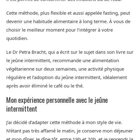
Cette méthode, plus flexible et aussi appelée fasting, peut
devenir une habitude alimentaire à long terme. À vous de
choisir le meilleur moment pour l’intégrer à votre
quotidien.
Le Dr Petra Bracht, qui a écrit sur le sujet dans son livre sur
le jeûne intermittent, recommande une alimentation
végétarienne sur deux semaines, une activité physique
régulière et l’adoption du jeûne intermittent, idéalement
après avoir éliminé le café ou le thé.
Mon expérience personnelle avec le jeûne
intermittent
J’ai décidé d’adapter cette méthode à mon style de vie.
N’étant pas très affamé le matin, je conserve mon déjeuner
et mon dîner. Je dîne tôt, entre 19h et 20h, et je reprends la