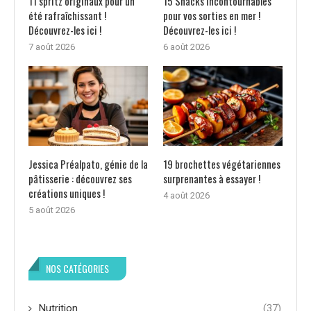
11 spritz originaux pour un
15 Snacks incontournables
été rafraîchissant !
pour vos sorties en mer !
Découvrez-les ici !
Découvrez-les ici !
7 août 2026
6 août 2026
Jessica Préalpato, génie de la
19 brochettes végétariennes
pâtisserie : découvrez ses
surprenantes à essayer !
créations uniques !
4 août 2026
5 août 2026
NOS CATÉGORIES
Nutrition
(37)