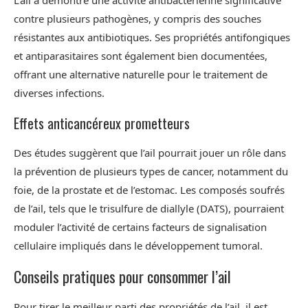
L’ail a démontré une activité antibactérienne significative
contre plusieurs pathogènes, y compris des souches
résistantes aux antibiotiques. Ses propriétés antifongiques
et antiparasitaires sont également bien documentées,
offrant une alternative naturelle pour le traitement de
diverses infections.
Effets anticancéreux prometteurs
Des études suggèrent que l’ail pourrait jouer un rôle dans
la prévention de plusieurs types de cancer, notamment du
foie, de la prostate et de l’estomac. Les composés soufrés
de l’ail, tels que le trisulfure de diallyle (DATS), pourraient
moduler l’activité de certains facteurs de signalisation
cellulaire impliqués dans le développement tumoral.
Conseils pratiques pour consommer l’ail
Pour tirer le meilleur parti des propriétés de l’ail, il est