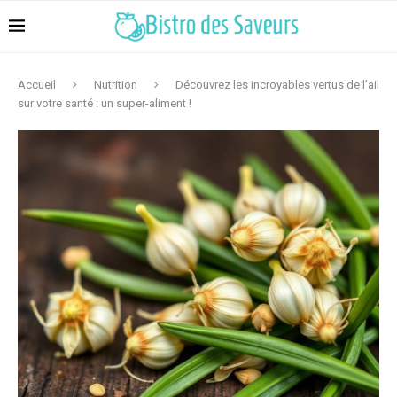
Accueil
Nutrition
Découvrez les incroyables vertus de l’ail
sur votre santé : un super-aliment !