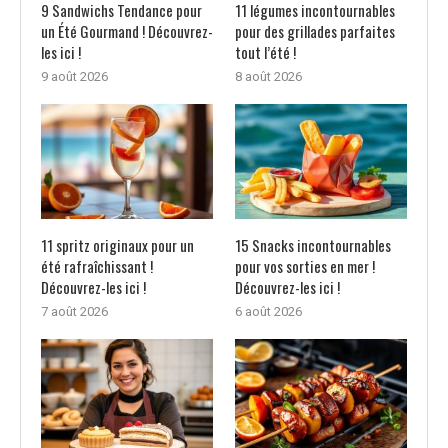
9 Sandwichs Tendance pour
11 légumes incontournables
un Été Gourmand ! Découvrez-
pour des grillades parfaites
les ici !
tout l’été !
9 août 2026
8 août 2026
11 spritz originaux pour un
15 Snacks incontournables
été rafraîchissant !
pour vos sorties en mer !
Découvrez-les ici !
Découvrez-les ici !
7 août 2026
6 août 2026