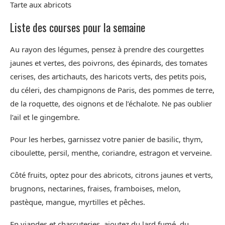
Tarte aux abricots
Liste des courses pour la semaine
Au rayon des légumes, pensez à prendre des courgettes
jaunes et vertes, des poivrons, des épinards, des tomates
cerises, des artichauts, des haricots verts, des petits pois,
du céleri, des champignons de Paris, des pommes de terre,
de la roquette, des oignons et de l’échalote. Ne pas oublier
l’ail et le gingembre.
Pour les herbes, garnissez votre panier de basilic, thym,
ciboulette, persil, menthe, coriandre, estragon et verveine.
Côté fruits, optez pour des abricots, citrons jaunes et verts,
brugnons, nectarines, fraises, framboises, melon,
pastèque, mangue, myrtilles et pêches.
En viandes et charcuteries, ajoutez du lard fumé, du