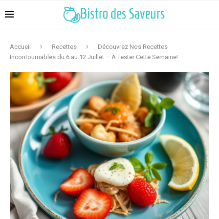
Accueil
Recettes
Découvrez Nos Recettes
Incontournables du 6 au 12 Juillet – À Tester Cette Semaine!