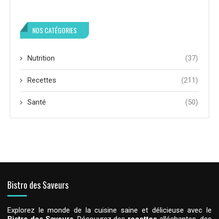
NOS CATÉGORIES
Nutrition
(37)
Recettes
(211)
Santé
(50)
Bistro des Saveurs
Explorez le monde de la cuisine saine et délicieuse avec le