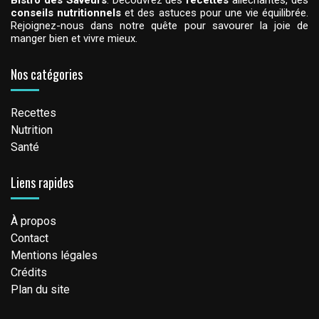
Bistro des Saveurs
. Découvrez des
recettes
alléchantes, des
conseils nutritionnels
et des astuces pour une vie équilibrée.
Rejoignez-nous dans notre quête pour savourer la joie de
manger bien et vivre mieux.
Nos catégories
Recettes
Nutrition
Santé
Liens rapides
À propos
Contact
Mentions légales
Crédits
Plan du site