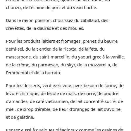
chorizo, de l’échine de porc et du veau haché.
Dans le rayon poisson, choisissez du cabillaud, des
crevettes, de la daurade et des moules.
Pour les produits laitiers et fromages, prenez du beurre
demi-sel, du lait entier, de la ricotta, de la feta, du
mascarpone, du saint-marcellin, du yaourt grec à la vanille,
de la crème, du parmesan, du skyr, de la mozzarella, de
l’emmental et de la burrata.
Pour les desserts, vérifiez si vous avez besoin de farine, de
levure chimique, de fécule de maïs, de sucre, de poudre
d’amandes, de café vietnamien, de lait concentré sucré, de
miel, de sirop d’érable, de fleur d’oranger, de lait d’avoine
et de gélatine.
Pensez aussi à quelques oléagineux comme les graines de