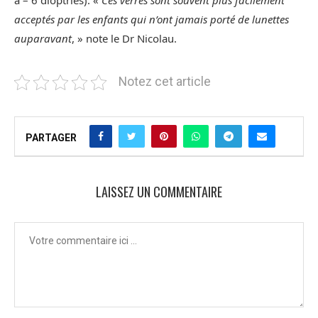
à – 6 dioptries). «
Ces verres sont souvent plus facilement
acceptés par les enfants qui n’ont jamais porté de lunettes
auparavant
, » note le Dr Nicolau.
Notez cet article
PARTAGER
LAISSEZ UN COMMENTAIRE