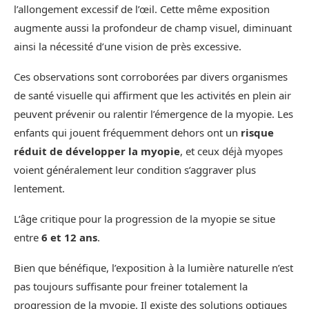
l’allongement excessif de l’œil. Cette même exposition
augmente aussi la profondeur de champ visuel, diminuant
ainsi la nécessité d’une vision de près excessive.
Ces observations sont corroborées par divers organismes
de santé visuelle qui affirment que les activités en plein air
peuvent prévenir ou ralentir l’émergence de la myopie. Les
enfants qui jouent fréquemment dehors ont un
risque
réduit de développer la myopie
, et ceux déjà myopes
voient généralement leur condition s’aggraver plus
lentement.
L’âge critique pour la progression de la myopie se situe
entre
6 et 12 ans
.
Bien que bénéfique, l’exposition à la lumière naturelle n’est
pas toujours suffisante pour freiner totalement la
progression de la myopie. Il existe des solutions optiques