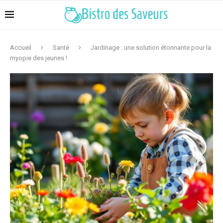
Accueil
Santé
Jardinage : une solution étonnante pour la
myopie des jeunes !