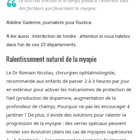
Le surcroît d’écran et le temps passé à l’intérieur sont
des facteurs qui favorisent la myopie.
Adeline Gadenne, journaliste pour Rustica
A lire aussi : Interdiction de tondre : attention si vous habitez
dans l’un de ces 23 départements…
Ralentissement naturel de la myopie
Le Dr Romain Nicolau, chirurgien ophtalmologiste,
recommande aux enfants de passer 2 à 3 heures par jour
en extérieur pour activer les mécanismes de protection de
l’œil (production de dopamine, augmentation de la
profondeur de champ). Pourquoi ne pas les encourager à
jardiner ? De plus, il existe des solutions pour ralentir la
progression de la myopie : des verres spéciaux peuvent
limiter son évolution (dans les cas de myopies supérieures