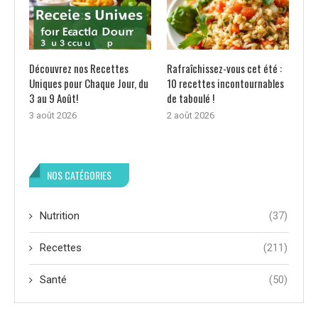
Découvrez nos Recettes
Rafraîchissez-vous cet été :
Uniques pour Chaque Jour, du
10 recettes incontournables
3 au 9 Août!
de taboulé !
3 août 2026
2 août 2026
NOS CATÉGORIES
Nutrition
(37)
Recettes
(211)
Santé
(50)