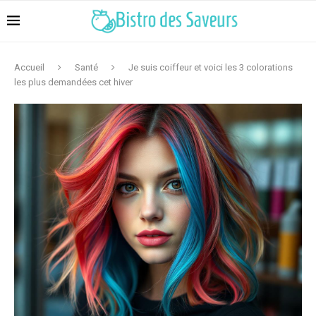
Accueil
Santé
Je suis coiffeur et voici les 3 colorations
les plus demandées cet hiver