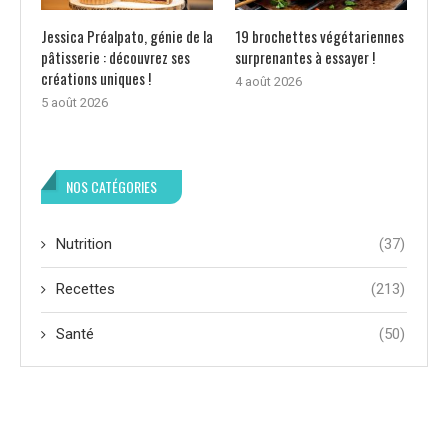
Jessica Préalpato, génie de la
19 brochettes végétariennes
pâtisserie : découvrez ses
surprenantes à essayer !
créations uniques !
4 août 2026
5 août 2026
NOS CATÉGORIES
Nutrition
(37)
Recettes
(213)
Santé
(50)