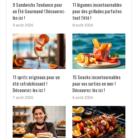
9 Sandwichs Tendance pour
11 légumes incontournables
un Été Gourmand ! Découvrez-
pour des grillades parfaites
les ici !
tout l’été !
9 août 2026
8 août 2026
11 spritz originaux pour un
15 Snacks incontournables
été rafraîchissant !
pour vos sorties en mer !
Découvrez-les ici !
Découvrez-les ici !
7 août 2026
6 août 2026