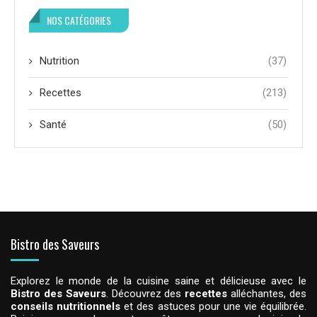
NOS CATÉGORIES
Nutrition
(37)
Recettes
(213)
Santé
(50)
Bistro des Saveurs
Explorez le monde de la cuisine saine et délicieuse avec le
Bistro des Saveurs
. Découvrez des
recettes
alléchantes, des
conseils nutritionnels
et des astuces pour une vie équilibrée.