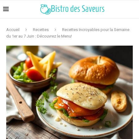
Accueil
Recettes
Recettes Incroyables pour la Semaine
du 1er au 7 Juin : Découvrez le Menu!