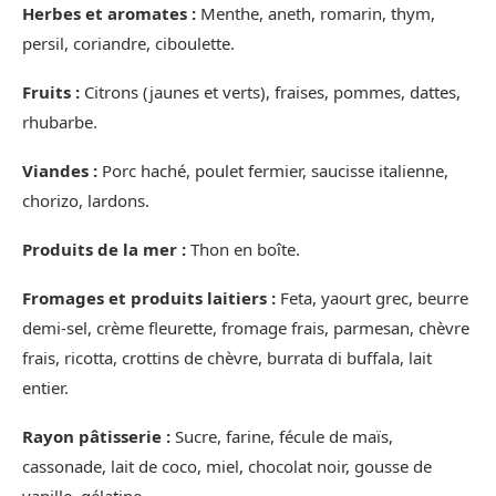
Herbes et aromates :
Menthe, aneth, romarin, thym,
persil, coriandre, ciboulette.
Fruits :
Citrons (jaunes et verts), fraises, pommes, dattes,
rhubarbe.
Viandes :
Porc haché, poulet fermier, saucisse italienne,
chorizo, lardons.
Produits de la mer :
Thon en boîte.
Fromages et produits laitiers :
Feta, yaourt grec, beurre
demi-sel, crème fleurette, fromage frais, parmesan, chèvre
frais, ricotta, crottins de chèvre, burrata di buffala, lait
entier.
Rayon pâtisserie :
Sucre, farine, fécule de maïs,
cassonade, lait de coco, miel, chocolat noir, gousse de