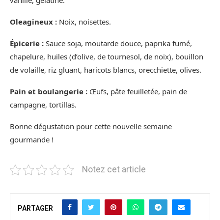
vanille, gélatine.
Oleagineux :
Noix, noisettes.
Épicerie :
Sauce soja, moutarde douce, paprika fumé,
chapelure, huiles (d’olive, de tournesol, de noix), bouillon
de volaille, riz gluant, haricots blancs, orecchiette, olives.
Pain et boulangerie :
Œufs, pâte feuilletée, pain de
campagne, tortillas.
Bonne dégustation pour cette nouvelle semaine
gourmande !
Notez cet article
PARTAGER