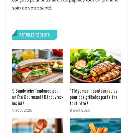
soin de votre santé.
ARTICLES RÉCENTS
9 Sandwichs Tendance pour
11 légumes incontournables
un Été Gourmand ! Découvrez-
pour des grillades parfaites
les ici !
tout l’été !
9 août 2026
8 août 2026