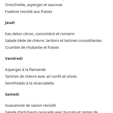
Orecchiette, asperges et saucisse
Fiadone revisité aux fraises
Jeudi
Eau detox citron, concombre et romarin
Salade tiède de chèvre, lardons et tartines croustillantes
Crumble de rhubarbe et fraises
Vendredi
Asperges à la flamande
Tartines de chèvre avec ail confit et olives
Semifreddo à la stracciatella
Samedi
Guacamole de saison revisité
Salade d’artichauts poivrade avec burrata et zestes de