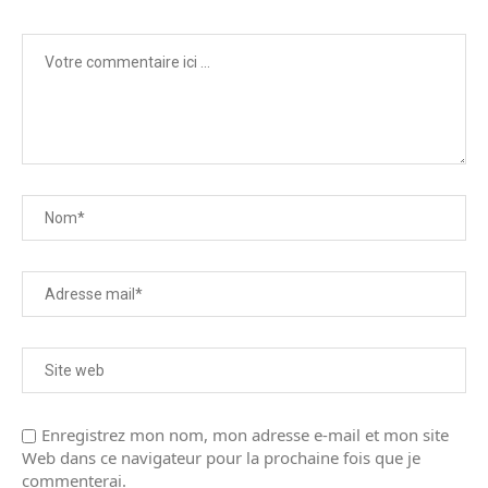
Enregistrez mon nom, mon adresse e-mail et mon site
Web dans ce navigateur pour la prochaine fois que je
commenterai.