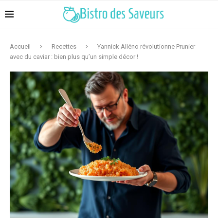
Accueil
Recettes
Yannick Alléno révolutionne Prunier
avec du caviar : bien plus qu’un simple décor !