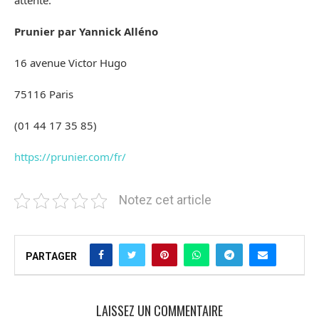
attente.
Prunier par Yannick Alléno
16 avenue Victor Hugo
75116 Paris
(01 44 17 35 85)
https://prunier.com/fr/
Notez cet article
PARTAGER
LAISSEZ UN COMMENTAIRE