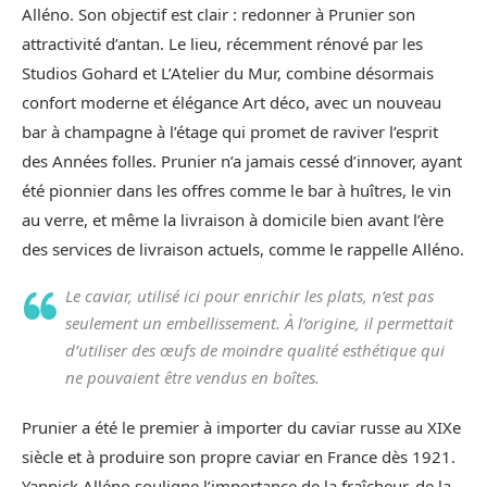
Alléno. Son objectif est clair : redonner à Prunier son
attractivité d’antan. Le lieu, récemment rénové par les
Studios Gohard et L’Atelier du Mur, combine désormais
confort moderne et élégance Art déco, avec un nouveau
bar à champagne à l’étage qui promet de raviver l’esprit
des Années folles. Prunier n’a jamais cessé d’innover, ayant
été pionnier dans les offres comme le bar à huîtres, le vin
au verre, et même la livraison à domicile bien avant l’ère
des services de livraison actuels, comme le rappelle Alléno.
Le caviar, utilisé ici pour enrichir les plats, n’est pas
seulement un embellissement. À l’origine, il permettait
d’utiliser des œufs de moindre qualité esthétique qui
ne pouvaient être vendus en boîtes.
Prunier a été le premier à importer du caviar russe au XIXe
siècle et à produire son propre caviar en France dès 1921.
Yannick Alléno souligne l’importance de la fraîcheur, de la